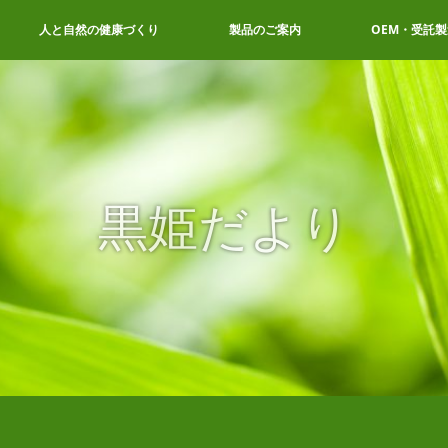
人と自然の健康づくり
製品のご案内
OEM・受託製
黒姫だより