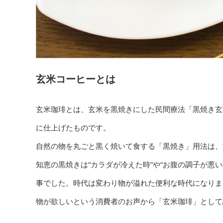
玄米コーヒーとは
玄米珈琲とは、玄米を黒焼きにした民間療法「黒焼き玄
に仕上げたものです。
自然の物を丸ごと黒く焼いて食する「黒焼き」用法は、
知恵の黒焼きは“カラダが冷えた時”や“お腹の調子が悪
事でした。時代は変わり物が溢れた便利な時代になりま
物が欲しいという消費者のお声から「玄米珈琲」として