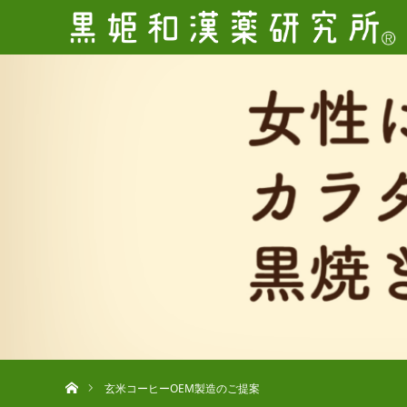
ホーム
玄米コーヒーOEM製造のご提案