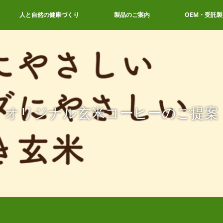
人と自然の健康づくり
製品のご案内
OEM・受託製
オリジナル玄米コーヒーのご提案