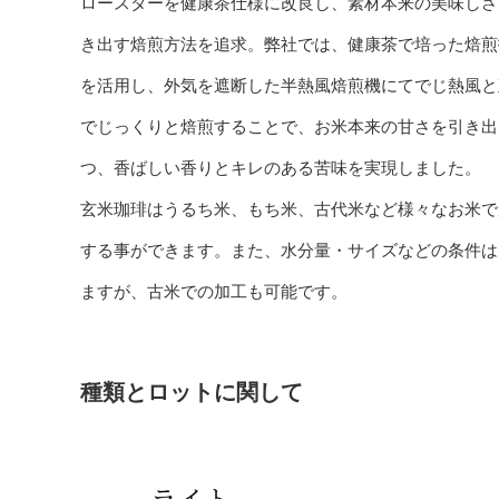
ロースターを健康茶仕様に改良し、素材本来の美味しさ
き出す焙煎方法を追求。弊社では、健康茶で培った焙煎
を活用し、外気を遮断した半熱風焙煎機にてでじ熱風と
でじっくりと焙煎することで、お米本来の甘さを引き出
つ、香ばしい香りとキレのある苦味を実現しました。
玄米珈琲はうるち米、もち米、古代米など様々なお米で
する事ができます。また、水分量・サイズなどの条件は
ますが、古米での加工も可能です。
種類とロットに関して