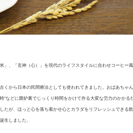
米」、「玄神（心）」を現代のライフスタイルに合わせコーヒー
古くから日本の民間療法としても使われてきました。おばあちゃ
い時”などに囲炉裏でじっくり時間をかけて作る大変な労力のかかる
したが、ほっと心を落ち着かせ心とカラダをリフレッシュできる
誕生しました。