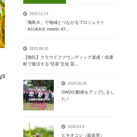
2025.11.13
「飛鳥Ⅲ」で地域とつながるプロジェクト
「ASUKAⅢ meets 47…
2025.06.20
【御礼】クラウドファウンディング達成！信濃
町で復活する“甘茶”文化 苗…
2020.06.25
GWDの動画をアップしまし
た！
2020.03.6
ヒキオコシ（延命草）