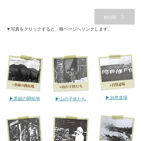
MORE
▼写真をクリックすると、格ページへリンクします。
▶︎自然道場
▶︎黒姫の開拓地
▶︎山の子供たち