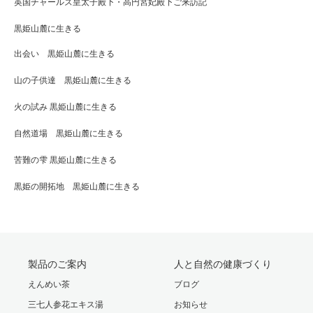
英国チャールズ皇太子殿下・高円宮妃殿下ご来訪記
黒姫山麓に生きる
出会い 黒姫山麓に生きる
山の子供達 黒姫山麓に生きる
火の試み 黒姫山麓に生きる
自然道場 黒姫山麓に生きる
苦難の雫 黒姫山麓に生きる
黒姫の開拓地 黒姫山麓に生きる
製品のご案内
人と自然の健康づくり
えんめい茶
ブログ
三七人参花エキス湯
お知らせ