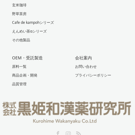
玄米珈琲
野草茶房
Cafe de kampohシリーズ
えんめい茶αシリーズ
その他製品
OEM・受託製造
会社案内
原料一覧
お問い合わせ
商品企画・開発
プライバシーポリシー
品質管理
Facebook
Instagram
RSS