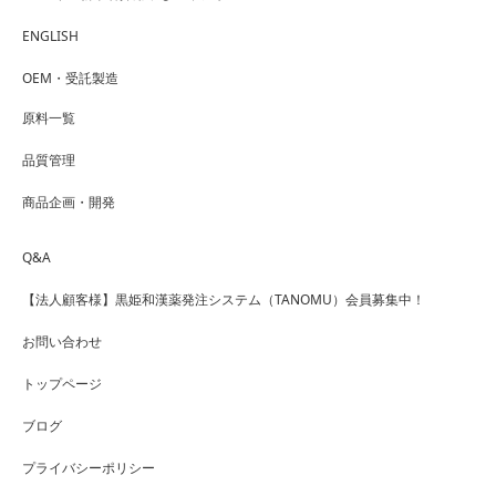
ENGLISH
OEM・受託製造
原料一覧
品質管理
商品企画・開発
Q&A
【法人顧客様】黒姫和漢薬発注システム（TANOMU）会員募集中！
お問い合わせ
トップページ
ブログ
プライバシーポリシー