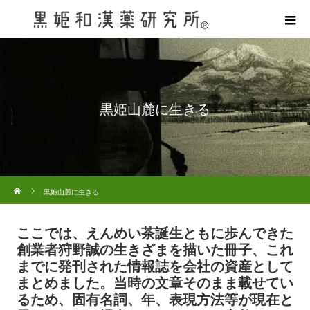
黒姫山麓に生きる
ホーム
黒姫山麓に生きる
ここでは、えんめい茶誕生ともに歩んできた
創業者狩野誠の生きざまを描いた冊子、これ
までに発刊された情報誌を会社の資産として
まとめました。当時の文章そのまま載せてい
るため、固有名詞、年、表現方法等が現在と