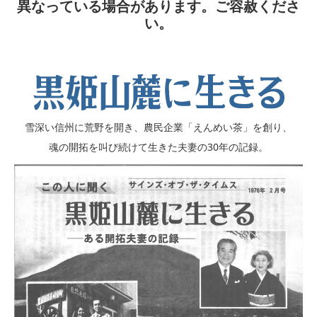
異なっている場合があります。ご容赦くださ
い。
雪深い信州に荒野を開き、農民企業「えんめい茶」を創り、
魂の開拓を叫び続けて生きた夫妻の30年の記録。