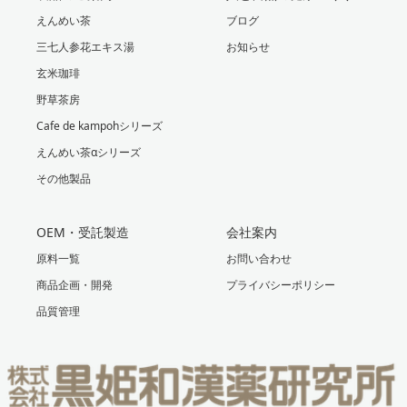
えんめい茶
ブログ
三七人参花エキス湯
お知らせ
玄米珈琲
野草茶房
Cafe de kampohシリーズ
えんめい茶αシリーズ
その他製品
OEM・受託製造
会社案内
原料一覧
お問い合わせ
商品企画・開発
プライバシーポリシー
品質管理