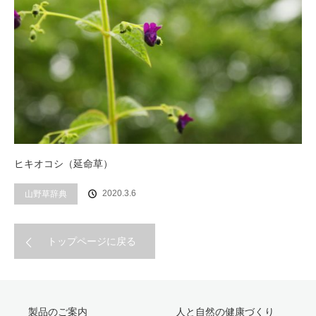
ヒキオコシ（延命草）
山野草辞典
2020.3.6
トップページに戻る
製品のご案内
人と自然の健康づくり