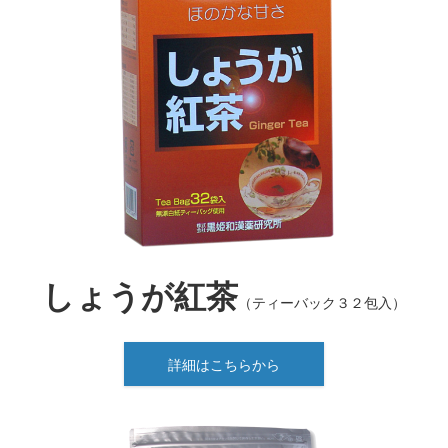
しょうが紅茶
（ティーバック３２包入）
詳細はこちらから