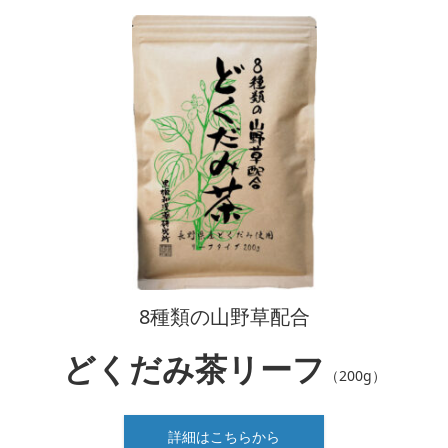
8種類の山野草配合
どくだみ茶リーフ
（200g）
詳細はこちらから