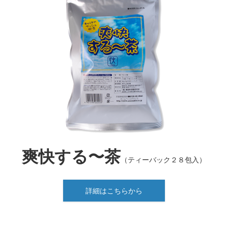
爽快する〜茶
（ティーバック２８包入）
詳細はこちらから