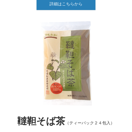
詳細はこちらから
韃靼そば茶
（ティーバック２４包入）