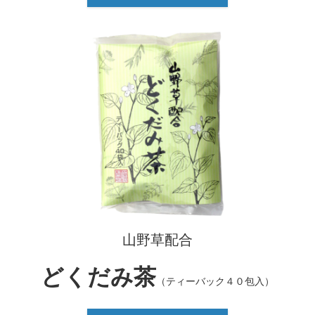
山野草配合
どくだみ茶
（ティーバック４０包入）