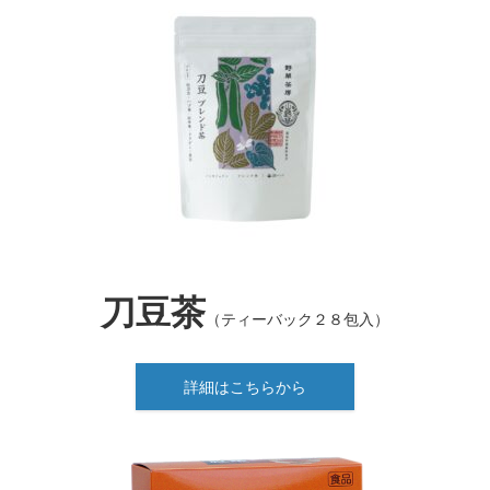
刀豆茶
（ティーバック２８包入）
詳細はこちらから