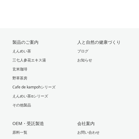
製品のご案内
人と自然の健康づくり
えんめい茶
ブログ
三七人参花エキス湯
お知らせ
玄米珈琲
野草茶房
Cafe de kampohシリーズ
えんめい茶αシリーズ
その他製品
OEM・受託製造
会社案内
原料一覧
お問い合わせ