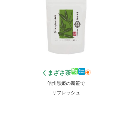
くまざさ茶
信州黒姫の新笹で
リフレッシュ