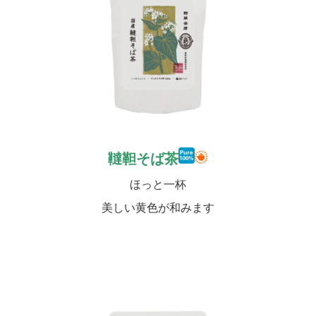
韃靼そば茶
ほっと一杯
美しい黄色が和みます