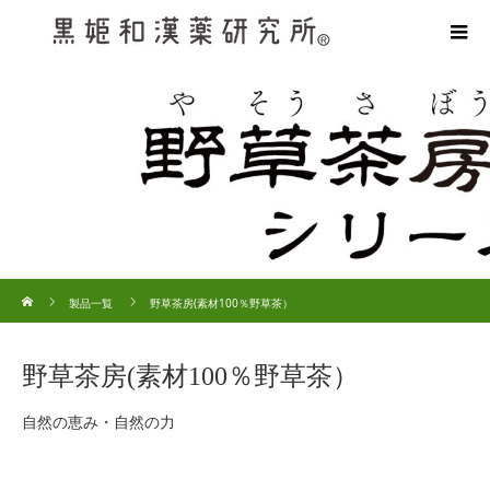
ホーム
製品一覧
野草茶房(素材100％野草茶）
野草茶房(素材100％野草茶）
自然の恵み・自然の力