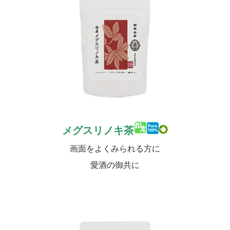
メグスリノキ茶
画面をよくみられる方に
愛酒の御共に