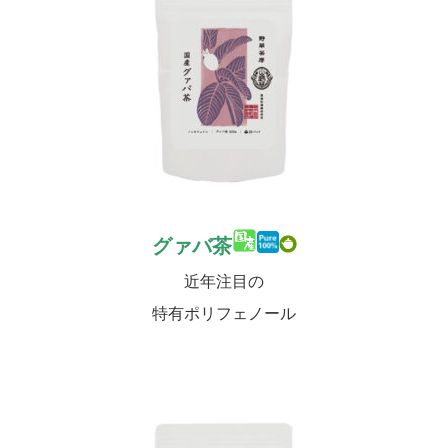
グァバ茶
近年注目の
特有ポリフェノール