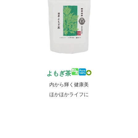
よもぎ茶
内から輝く健康美
ほかほかライフに