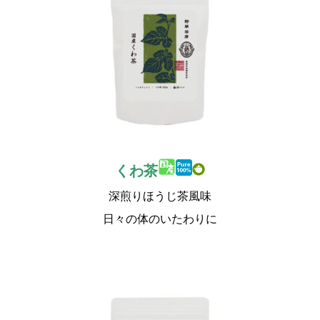
くわ茶
深煎りほうじ茶風味
日々の体のいたわりに