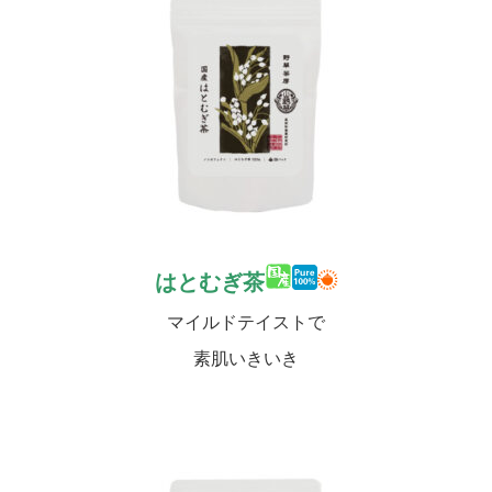
はとむぎ茶
マイルドテイストで
素肌いきいき