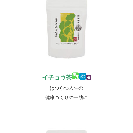
イチョウ茶
はつらつ人生の
健康づくりの一助に