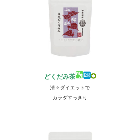
どくだみ茶
清々ダイエットで
カラダすっきり