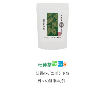
杜仲茶
話題のゲニポシド酸
日々の健康維持に