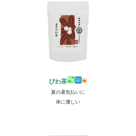
びわ茶
夏の暑気払いに
体に優しい