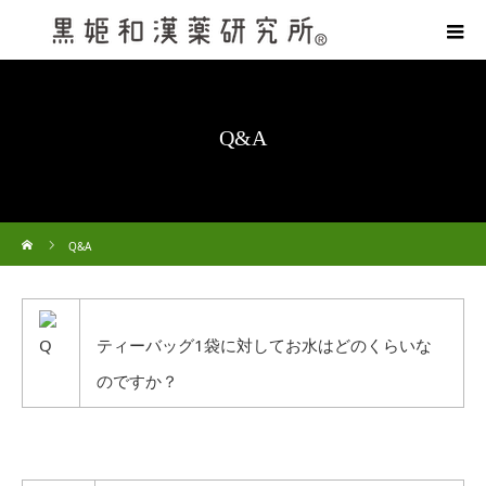
Q&A
ホーム
Q&A
ティーバッグ1袋に対してお水はどのくらいな
のですか？