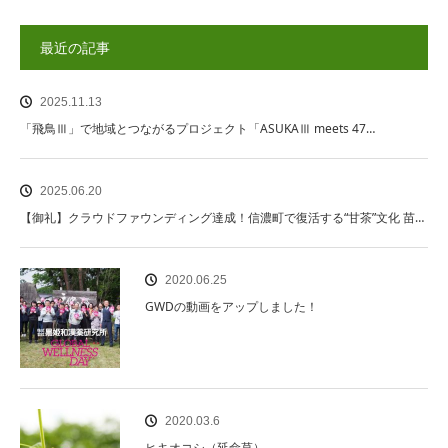
最近の記事
2025.11.13
「飛鳥Ⅲ」で地域とつながるプロジェクト「ASUKAⅢ meets 47…
2025.06.20
【御礼】クラウドファウンディング達成！信濃町で復活する“甘茶”文化 苗…
2020.06.25
GWDの動画をアップしました！
2020.03.6
ヒキオコシ（延命草）