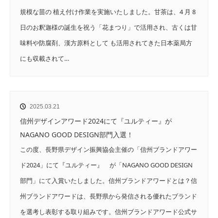
規模な苗の 植え付け作業を実施いたしました。甘茶は、4 月 8
日のお釈迦様の誕生を祝う「花まつり」で活用され、古くは甘
味料や防腐剤、漢方原料として も活用されてきた日本薬局方
にも収載されて…
2025.03.21
信州デザインアワード2024にて『ユルティー』が
NAGANO GOOD DESIGN部門入選！
この度、長野県デザイン振興協会主催の「信州ブランドアワー
ド2024」にて『ユルティー』 が「NAGANO GOOD DESIGN
部門」にて入賞いたしました。信州ブランドアワードとは？信
州ブランドアワードは、長野県から発信される優れたブランド
を選考し表彰する取り組みです。信州ブランドアワード公式サ