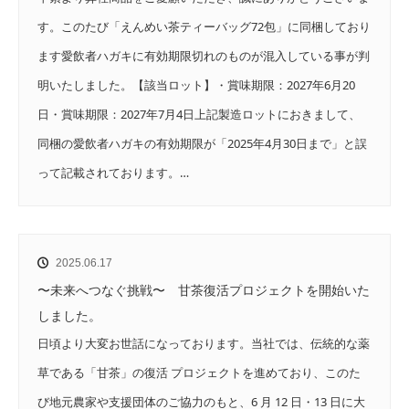
す。このたび「えんめい茶ティーバッグ72包」に同梱しており
ます愛飲者ハガキに有効期限切れのものが混入している事が判
明いたしました。【該当ロット】・賞味期限：2027年6月20
日・賞味期限：2027年7月4日上記製造ロットにおきまして、
同梱の愛飲者ハガキの有効期限が「2025年4月30日まで」と誤
って記載されております。…
2025.06.17
〜未来へつなぐ挑戦〜 甘茶復活プロジェクトを開始いた
しました。
日頃より大変お世話になっております。当社では、伝統的な薬
草である「甘茶」の復活 プロジェクトを進めており、このた
び地元農家や支援団体のご協力のもと、6 月 12 日・13 日に大