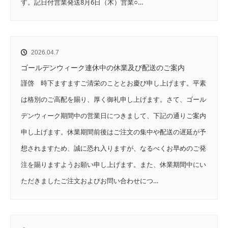
す。記日付営業発送8月6日（木）営業○…
2026.04.7
ゴールデンウィーク連休中の休業及び配送のご案内
謹啓 時下ますますご清栄のこととお慶び申し上げます。平素
は格別のご高配を賜り、厚く御礼申し上げます。さて、ゴール
デンウィーク期間中の営業日につきまして、下記の通りご案内
申し上げます。休業期間前後はご注文の集中や配送の遅延が予
想されますため、誠に恐れ入りますが、なるべくお早めのご発
注を賜りますようお願い申し上げます。また、休業期間中にい
ただきましたご注文およびお問い合わせにつ…