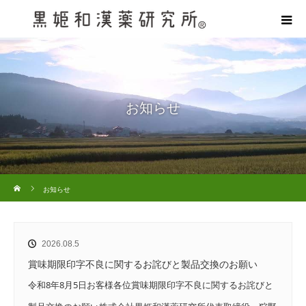
お知らせ
ホーム
お知らせ
2026.08.5
賞味期限印字不良に関するお詫びと製品交換のお願い
令和8年8月5日お客様各位賞味期限印字不良に関するお詫びと