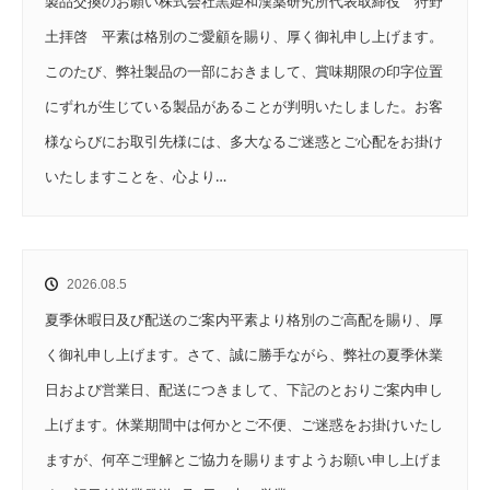
製品交換のお願い株式会社黒姫和漢薬研究所代表取締役 狩野
土拝啓 平素は格別のご愛顧を賜り、厚く御礼申し上げます。
このたび、弊社製品の一部におきまして、賞味期限の印字位置
にずれが生じている製品があることが判明いたしました。お客
様ならびにお取引先様には、多大なるご迷惑とご心配をお掛け
いたしますことを、心より…
2026.08.5
夏季休暇日及び配送のご案内平素より格別のご高配を賜り、厚
く御礼申し上げます。さて、誠に勝手ながら、弊社の夏季休業
日および営業日、配送につきまして、下記のとおりご案内申し
上げます。休業期間中は何かとご不便、ご迷惑をお掛けいたし
ますが、何卒ご理解とご協力を賜りますようお願い申し上げま