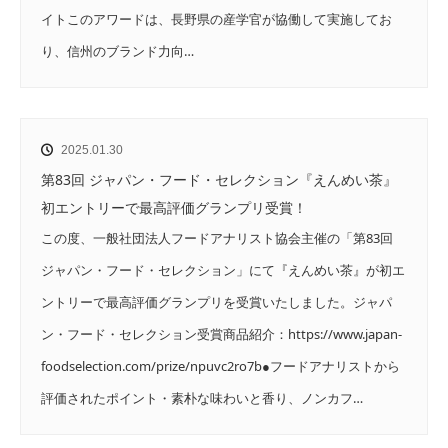
イトこのアワードは、長野県の産学官が協働して実施してお
り、信州のブランド力向…
2025.01.30
第83回 ジャパン・フード・セレクション『えんめい茶』
初エントリーで最高評価グランプリ受賞！
この度、一般社団法人フードアナリスト協会主催の「第83回
ジャパン・フード・セレクション」にて『えんめい茶』が初エ
ントリーで最高評価グランプリを受賞いたしました。ジャパ
ン・フード・セレクション受賞商品紹介：https://www.japan-
foodselection.com/prize/npuvc2ro7b●フードアナリストから
評価されたポイント・素朴な味わいと香り、ノンカフ…