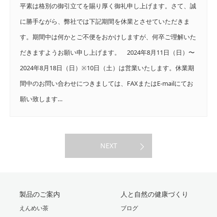
平素は格別の御引立てを賜り厚く御礼申し上げます。さて、誠
に勝手ながら、弊社では下記期間を休業とさせていただきま
す。期間中は何かとご不便をおかけしますが、何卒ご理解いた
だきますようお願い申し上げます。 2024年8月11日（日）〜
2024年8月18日（日）※10日（土）は営業いたします。休業期
間中のお問い合わせにつきましては、FAXまたはE-mailにてお
願い致します…
NEXT
製品のご案内
人と自然の健康づくり
えんめい茶
ブログ