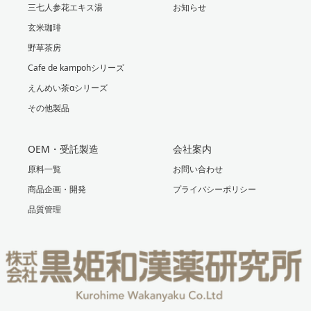
三七人参花エキス湯
お知らせ
玄米珈琲
野草茶房
Cafe de kampohシリーズ
えんめい茶αシリーズ
その他製品
OEM・受託製造
会社案内
原料一覧
お問い合わせ
商品企画・開発
プライバシーポリシー
品質管理