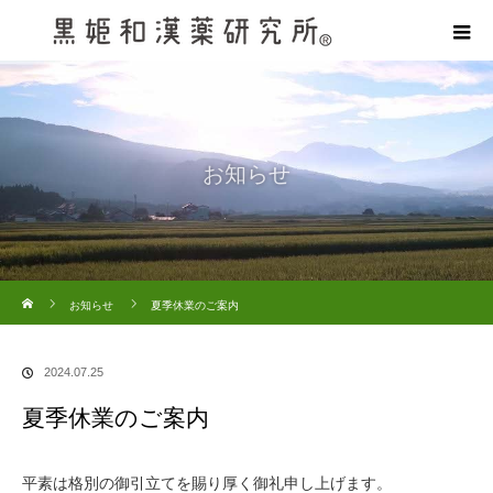
お知らせ
ホーム
お知らせ
夏季休業のご案内
2024.07.25
夏季休業のご案内
平素は格別の御引立てを賜り厚く御礼申し上げます。