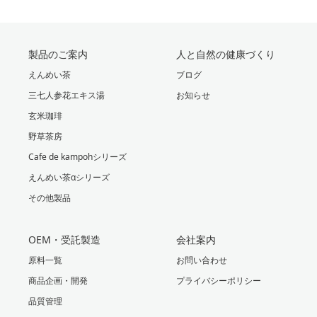
製品のご案内
人と自然の健康づくり
えんめい茶
ブログ
三七人参花エキス湯
お知らせ
玄米珈琲
野草茶房
Cafe de kampohシリーズ
えんめい茶αシリーズ
その他製品
OEM・受託製造
会社案内
原料一覧
お問い合わせ
商品企画・開発
プライバシーポリシー
品質管理