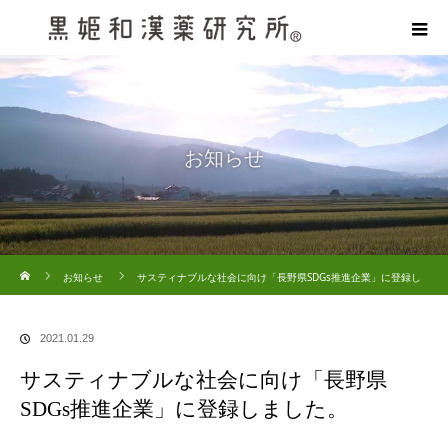
お知らせ
ホーム
お知らせ
サスティナブルな社会に向け「長野県SDGs推進企業」に登録し
ました。
2021.01.29
サスティナブルな社会に向け「長野県
SDGs推進企業」に登録しました。