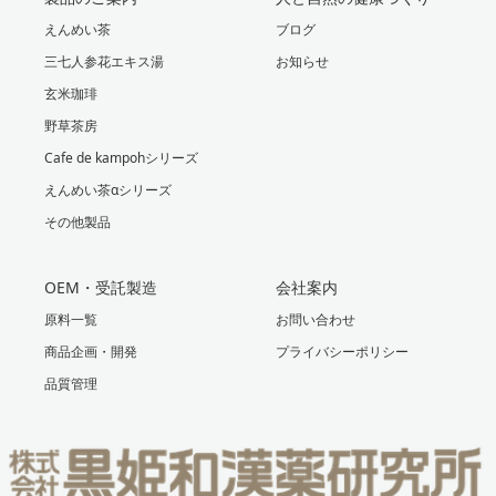
えんめい茶
ブログ
三七人参花エキス湯
お知らせ
玄米珈琲
野草茶房
Cafe de kampohシリーズ
えんめい茶αシリーズ
その他製品
OEM・受託製造
会社案内
原料一覧
お問い合わせ
商品企画・開発
プライバシーポリシー
品質管理