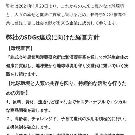
弊社は2021年1月29日より、これからの未来に豊かな地球環境
と、人々の幸せと健康に貢献し続けるため、長野県SDGs推進企
業に登録し更に社会貢献が出来る企業に成長して参ります。
弊社のSDGs達成に向けた経営方針
【環境宣言】
『株式会社黒姫和漢薬研究所は和漢薬事業を通して地球生命体の
健康に貢献し、地味豊かな地球環境を守り次世代に繋いでいく実
践をし続けます』
【地球環境と人類の共存を図り、持続的な活動を行うた
めの方針】
1、原料、資材、流通など様々な面でサスティナブルでエシカル
な商品開発を致します。
２、高齢者、チャレンジド、子育て世代の採用を積極的に行い、
支援体制を確立します。