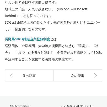
りよい世界を目指す国際目標です。
地球上の「誰一人取り残さない」（No one will be left
behind）ことを誓っています。
SDGsは発展途上国のみならず，先進国自身が取り組むユニバー
サル（普遍的）なものです。
長野県SDGs推進企業登録制度
とは
経済団体、金融機関、大学等支援機関と連携し「環境」、「社
会」、「経済」の3側面を踏まえ、企業等が経営戦略としてSDGs
を活用することを支援する長野県の制度です。
前の記事
次の記事
製品のご案内
人と自然の健康づくり