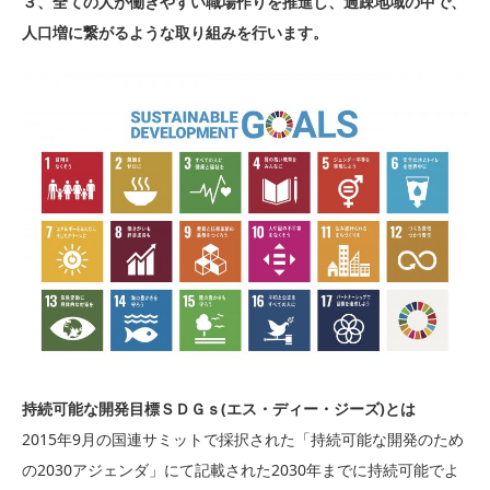
３、全ての人が働きやすい職場作りを推進し、過疎地域の中で、
人口増に繋がるような取り組みを行います。
持続可能な開発目標ＳＤＧｓ(エス・ディー・ジーズ)とは
2015年9月の国連サミットで採択された「持続可能な開発のため
の2030アジェンダ」にて記載された2030年までに持続可能でよ