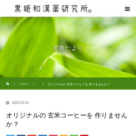
黒姫だより
ホーム
ブログ
オリジナルの 玄米コーヒーを 作りませんか？
2024.02.20
オリジナルの 玄米コーヒーを 作りません
か？