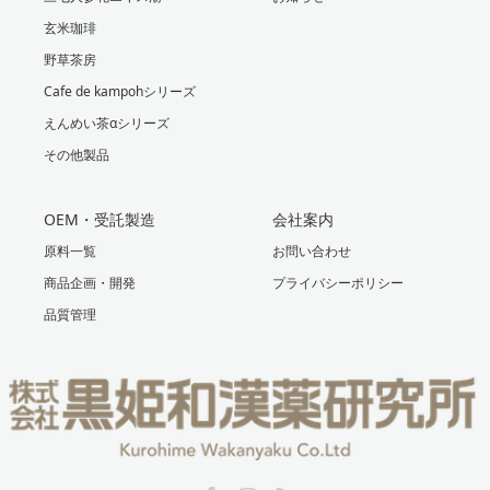
玄米珈琲
野草茶房
Cafe de kampohシリーズ
えんめい茶αシリーズ
その他製品
OEM・受託製造
会社案内
原料一覧
お問い合わせ
商品企画・開発
プライバシーポリシー
品質管理
Facebook
Instagram
RSS