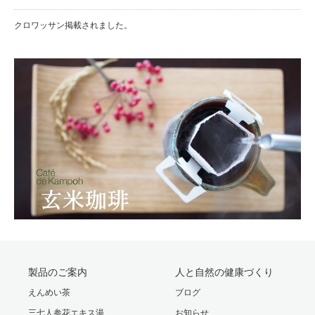
クロワッサン掲載されました。
製品のご案内
人と自然の健康づくり
えんめい茶
ブログ
三七人参花エキス湯
お知らせ