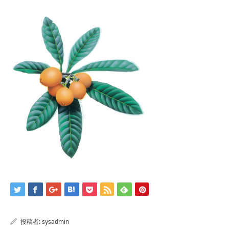
投稿者:
sysadmin