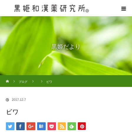
黒姫だより
ホーム
ブログ
ビワ
2017.12.7
ビワ