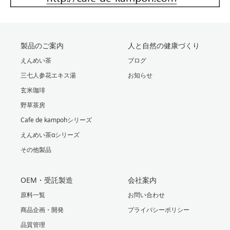
製品のご案内
人と自然の健康づくり
えんめい茶
ブログ
三七人参花エキス湯
お知らせ
玄米珈琲
野草茶房
Cafe de kampohシリーズ
えんめい茶αシリーズ
その他製品
OEM・受託製造
会社案内
原料一覧
お問い合わせ
商品企画・開発
プライバシーポリシー
品質管理