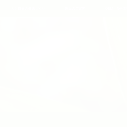
人と自然の健康づくり
製品のご案内
OEM・受託製