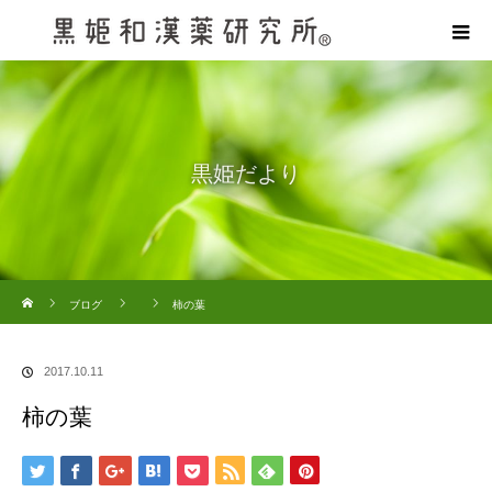
黒姫だより
ホーム
ブログ
柿の葉
2017.10.11
柿の葉