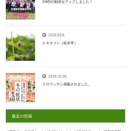
GWDの動画をアップしました！
2020.03.6
ヒキオコシ（延命草）
2019.10.28
クロワッサン掲載されました。
最近の投稿