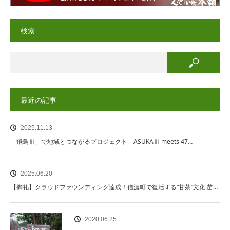
検索
最近の記事
2025.11.13
「飛鳥Ⅲ」で地域とつながるプロジェクト「ASUKAⅢ meets 47…
2025.06.20
【御礼】クラウドファウンディング達成！信濃町で復活する“甘茶”文化 苗…
2020.06.25