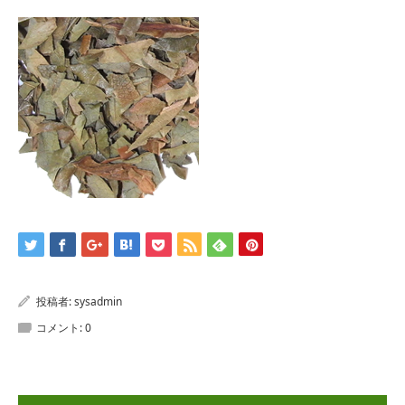
投稿者:
sysadmin
コメント:
0