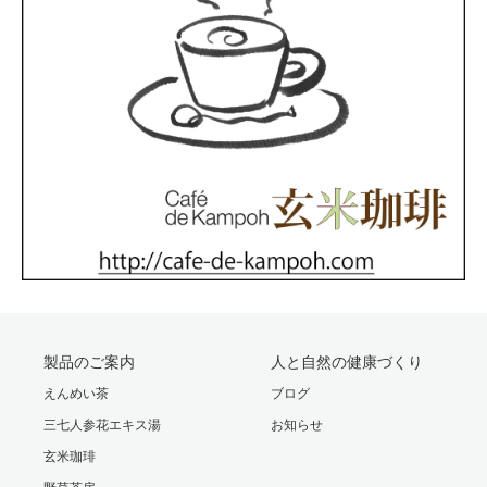
製品のご案内
人と自然の健康づくり
えんめい茶
ブログ
三七人参花エキス湯
お知らせ
玄米珈琲