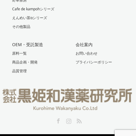
野草茶房
Cafe de kampohシリーズ
えんめい茶αシリーズ
その他製品
OEM・受託製造
会社案内
原料一覧
お問い合わせ
商品企画・開発
プライバシーポリシー
品質管理
Facebook
Instagram
RSS