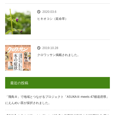
2020.03.6
ヒキオコシ（延命草）
2019.10.28
クロワッサン掲載されました。
最近の投稿
「飛鳥Ⅲ」で地域とつながるプロジェクト「ASUKAⅢ meets 47都道府県」
にえんめい茶が採択されました。