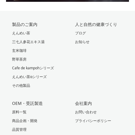
製品のご案内
人と自然の健康づくり
えんめい茶
ブログ
三七人参花エキス湯
お知らせ
玄米珈琲
野草茶房
Cafe de kampohシリーズ
えんめい茶αシリーズ
その他製品
OEM・受託製造
会社案内
原料一覧
お問い合わせ
商品企画・開発
プライバシーポリシー
品質管理