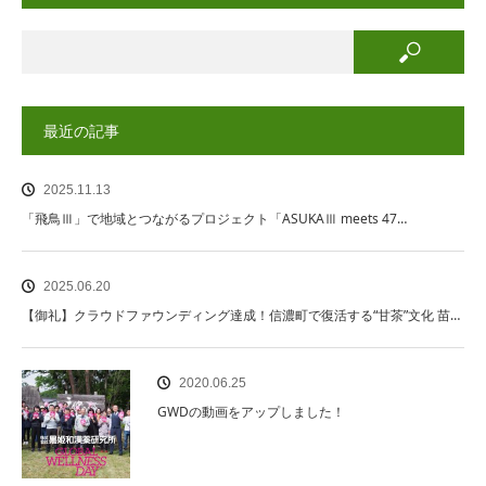
最近の記事
2025.11.13
「飛鳥Ⅲ」で地域とつながるプロジェクト「ASUKAⅢ meets 47…
2025.06.20
【御礼】クラウドファウンディング達成！信濃町で復活する“甘茶”文化 苗…
2020.06.25
GWDの動画をアップしました！