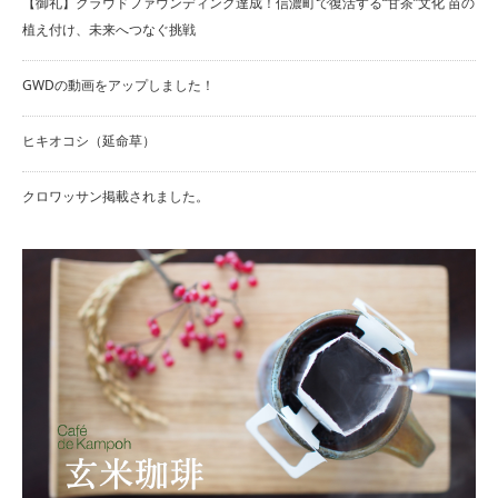
【御礼】クラウドファウンディング達成！信濃町で復活する“甘茶”文化 苗の
植え付け、未来へつなぐ挑戦
GWDの動画をアップしました！
ヒキオコシ（延命草）
クロワッサン掲載されました。