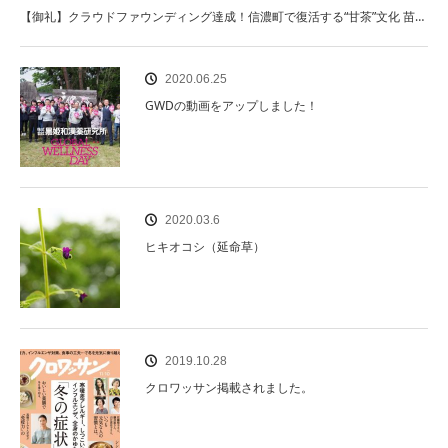
【御礼】クラウドファウンディング達成！信濃町で復活する“甘茶”文化 苗…
2020.06.25
GWDの動画をアップしました！
2020.03.6
ヒキオコシ（延命草）
2019.10.28
クロワッサン掲載されました。