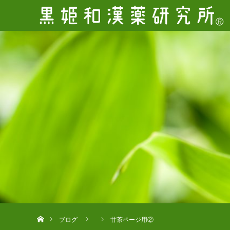
ホーム
ブログ
甘茶ページ用②