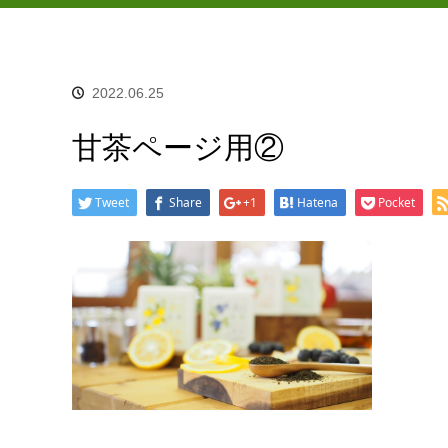
2022.06.25
甘茶ページ用②
Tweet
Share
+1
Hatena
Pocket