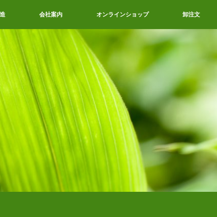
造
会社案内
オンラインショップ
卸注文