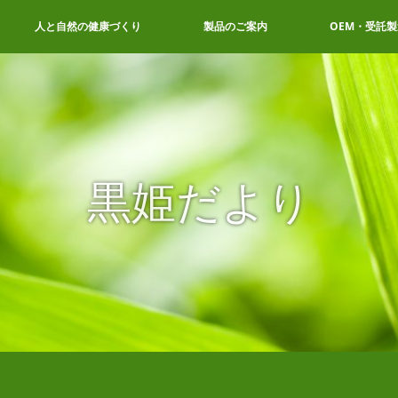
人と自然の健康づくり
製品のご案内
OEM・受託製
黒姫だより