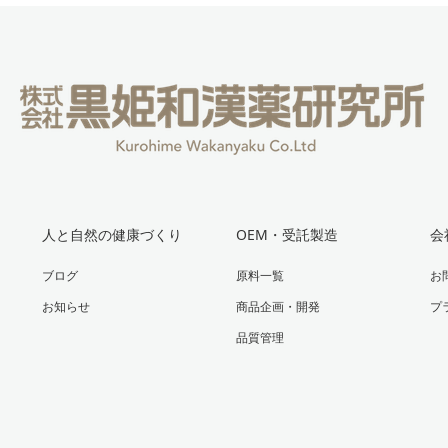
人と自然の健康づくり
OEM・受託製造
会
ブログ
原料一覧
お
お知らせ
商品企画・開発
プ
品質管理