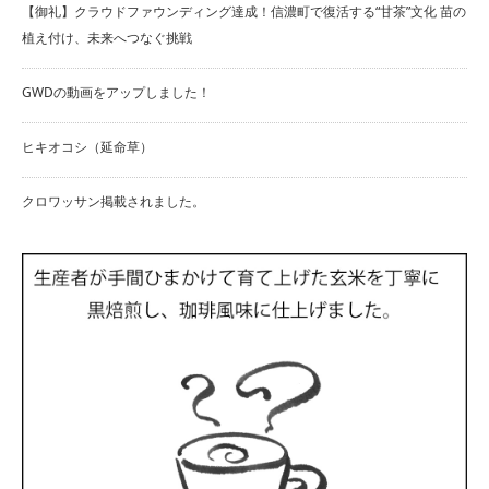
【御礼】クラウドファウンディング達成！信濃町で復活する“甘茶”文化 苗の
植え付け、未来へつなぐ挑戦
GWDの動画をアップしました！
ヒキオコシ（延命草）
クロワッサン掲載されました。