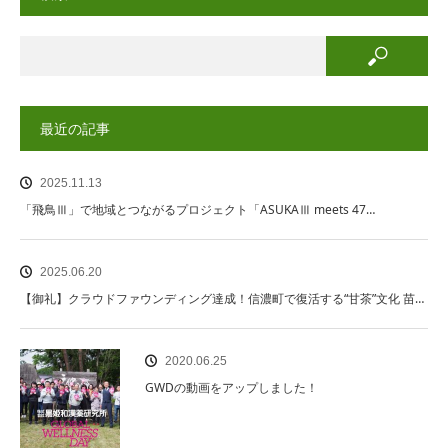
最近の記事
2025.11.13
「飛鳥Ⅲ」で地域とつながるプロジェクト「ASUKAⅢ meets 47…
2025.06.20
【御礼】クラウドファウンディング達成！信濃町で復活する“甘茶”文化 苗…
2020.06.25
GWDの動画をアップしました！