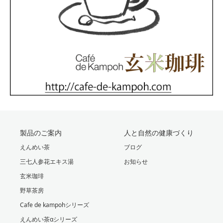
製品のご案内
人と自然の健康づくり
えんめい茶
ブログ
三七人参花エキス湯
お知らせ
玄米珈琲
野草茶房
Cafe de kampohシリーズ
えんめい茶αシリーズ