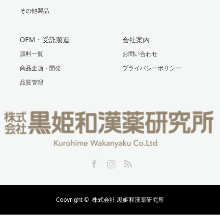
その他製品
OEM・受託製造
会社案内
原料一覧
お問い合わせ
商品企画・開発
プライバシーポリシー
品質管理
Facebook
Instagram
RSS
Copyright ©
株式会社 黒姫和漢薬研究所