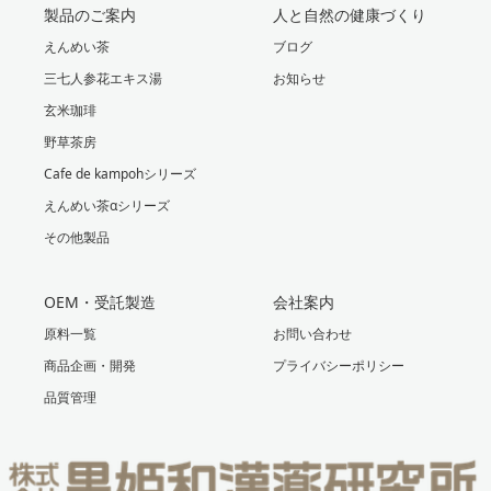
製品のご案内
人と自然の健康づくり
えんめい茶
ブログ
三七人参花エキス湯
お知らせ
玄米珈琲
野草茶房
Cafe de kampohシリーズ
えんめい茶αシリーズ
その他製品
OEM・受託製造
会社案内
原料一覧
お問い合わせ
商品企画・開発
プライバシーポリシー
品質管理