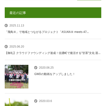
最近の記事
2025.11.13
「飛鳥Ⅲ」で地域とつながるプロジェクト「ASUKAⅢ meets 47…
2025.06.20
【御礼】クラウドファウンディング達成！信濃町で復活する“甘茶”文化 苗…
2020.06.25
GWDの動画をアップしました！
2020.03.6