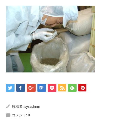
投稿者:
sysadmin
コメント:
0