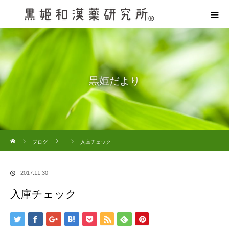
黒姫だより
ホーム
ブログ
入庫チェック
2017.11.30
入庫チェック