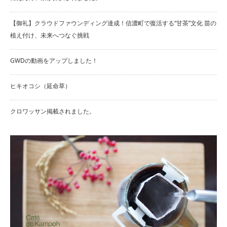
【御礼】クラウドファウンディング達成！信濃町で復活する“甘茶”文化 苗の
植え付け、未来へつなぐ挑戦
GWDの動画をアップしました！
ヒキオコシ（延命草）
クロワッサン掲載されました。