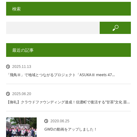
検索
最近の記事
2025.11.13
「飛鳥Ⅲ」で地域とつながるプロジェクト「ASUKAⅢ meets 47…
2025.06.20
【御礼】クラウドファウンディング達成！信濃町で復活する“甘茶”文化 苗…
2020.06.25
GWDの動画をアップしました！