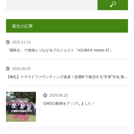
最近の記事
2025.11.13
「飛鳥Ⅲ」で地域とつながるプロジェクト「ASUKAⅢ meets 47…
2025.06.20
【御礼】クラウドファウンディング達成！信濃町で復活する“甘茶”文化 苗…
2020.06.25
GWDの動画をアップしました！