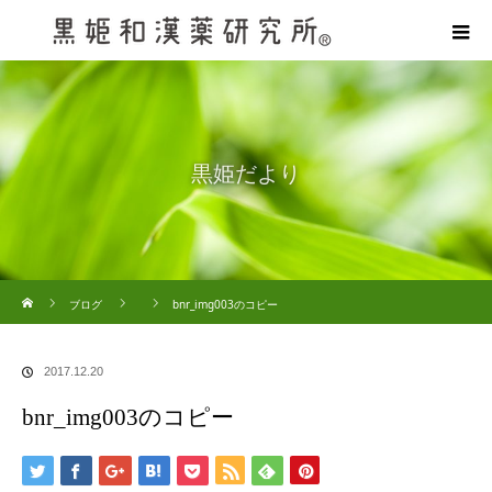
黒姫だより
ホーム
ブログ
bnr_img003のコピー
2017.12.20
bnr_img003のコピー