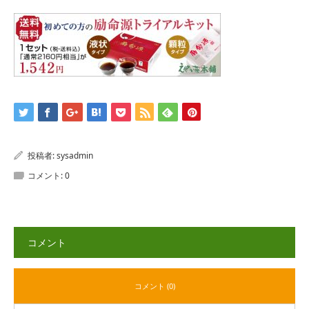
投稿者:
sysadmin
コメント:
0
コメント
コメント (0)