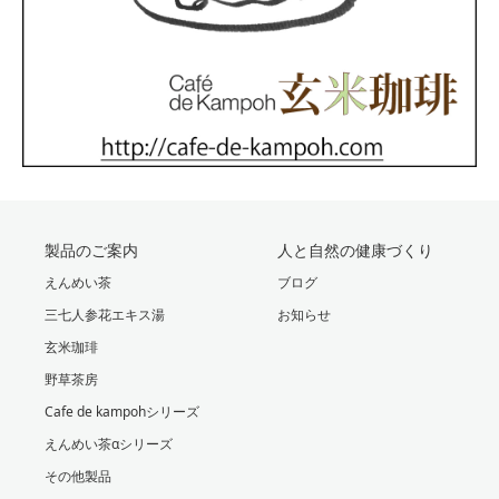
製品のご案内
人と自然の健康づくり
えんめい茶
ブログ
三七人参花エキス湯
お知らせ
玄米珈琲
野草茶房
Cafe de kampohシリーズ
えんめい茶αシリーズ
その他製品