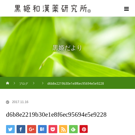
黒姫だより
ホーム
ブログ
d6b8e2219b30e1e8f6ec95694e5e9228
2017.11.16
d6b8e2219b30e1e8f6ec95694e5e9228