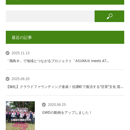
最近の記事
2025.11.13
「飛鳥Ⅲ」で地域とつながるプロジェクト「ASUKAⅢ meets 47…
2025.06.20
【御礼】クラウドファウンディング達成！信濃町で復活する“甘茶”文化 苗…
2020.06.25
GWDの動画をアップしました！