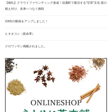
【御礼】クラウドファウンディング達成！信濃町で復活する“甘茶”文化 苗の
植え付け、未来へつなぐ挑戦
GWDの動画をアップしました！
ヒキオコシ（延命草）
クロワッサン掲載されました。