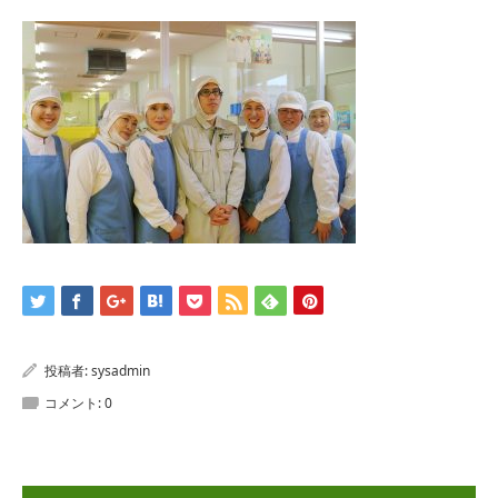
投稿者:
sysadmin
コメント:
0