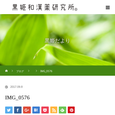
黒姫だより
ホーム
ブログ
IMG_0576
2017.09.8
IMG_0576