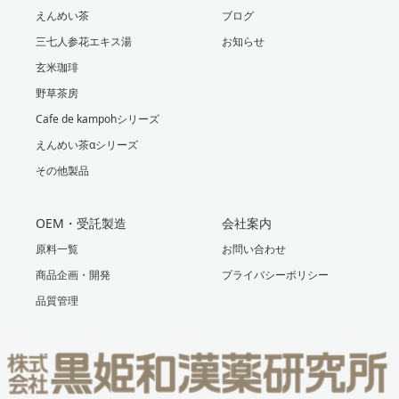
えんめい茶
ブログ
三七人参花エキス湯
お知らせ
玄米珈琲
野草茶房
Cafe de kampohシリーズ
えんめい茶αシリーズ
その他製品
OEM・受託製造
会社案内
原料一覧
お問い合わせ
商品企画・開発
プライバシーポリシー
品質管理