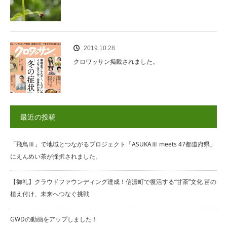
2019.10.28
クロワッサン掲載されました。
最近の投稿
「飛鳥Ⅲ」で地域とつながるプロジェクト「ASUKAⅢ meets 47都道府県」
にえんめい茶が採択されました。
【御礼】クラウドファウンディング達成！信濃町で復活する“甘茶”文化 苗の
植え付け、未来へつなぐ挑戦
GWDの動画をアップしました！