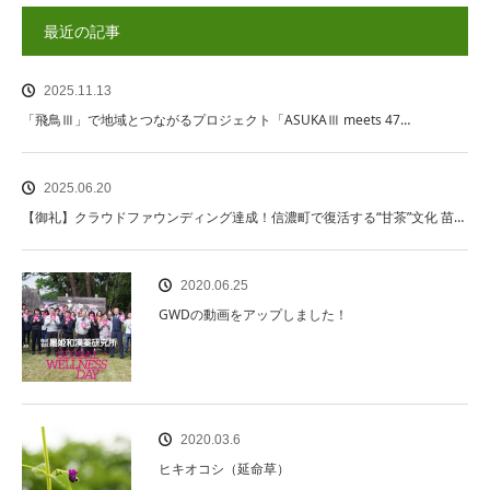
最近の記事
2025.11.13
「飛鳥Ⅲ」で地域とつながるプロジェクト「ASUKAⅢ meets 47…
2025.06.20
【御礼】クラウドファウンディング達成！信濃町で復活する“甘茶”文化 苗…
2020.06.25
GWDの動画をアップしました！
2020.03.6
ヒキオコシ（延命草）