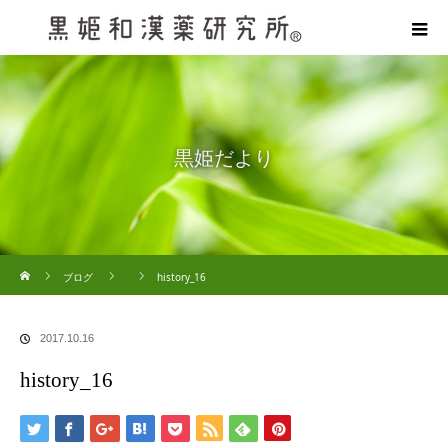
黒姫だより
ホーム
ブログ
history_16
2017.10.16
history_16