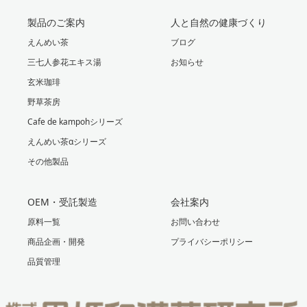
製品のご案内
人と自然の健康づくり
えんめい茶
ブログ
三七人参花エキス湯
お知らせ
玄米珈琲
野草茶房
Cafe de kampohシリーズ
えんめい茶αシリーズ
その他製品
OEM・受託製造
会社案内
原料一覧
お問い合わせ
商品企画・開発
プライバシーポリシー
品質管理