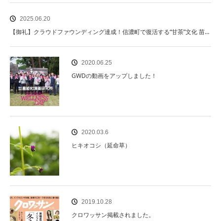
2025.06.20
【御礼】クラウドファウンディング達成！信濃町で復活する“甘茶”文化 苗…
2020.06.25
GWDの動画をアップしました！
2020.03.6
ヒキオコシ（延命草）
2019.10.28
クロワッサン掲載されました。