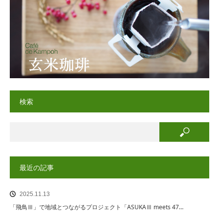
検索
最近の記事
2025.11.13
「飛鳥Ⅲ」で地域とつながるプロジェクト「ASUKAⅢ meets 47…