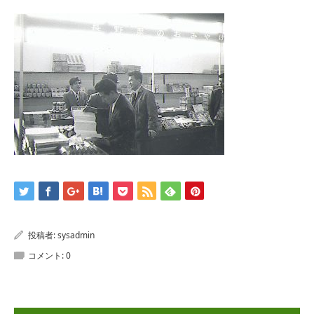
投稿者:
sysadmin
コメント:
0