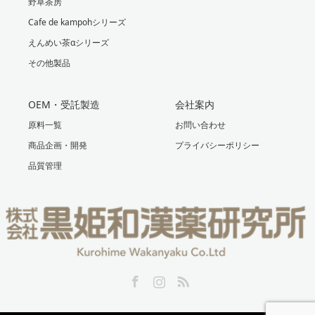
野草茶房
Cafe de kampohシリーズ
えんめい茶αシリーズ
その他製品
OEM・受託製造
会社案内
原料一覧
お問い合わせ
商品企画・開発
プライバシーポリシー
品質管理
Facebook
Instagram
RSS