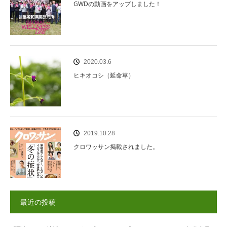
GWDの動画をアップしました！
2020.03.6
ヒキオコシ（延命草）
2019.10.28
クロワッサン掲載されました。
最近の投稿