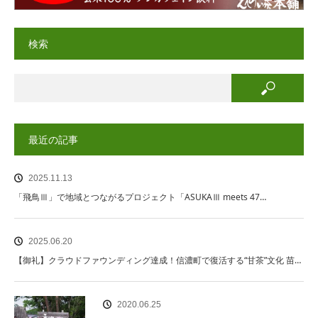
検索
最近の記事
2025.11.13
「飛鳥Ⅲ」で地域とつながるプロジェクト「ASUKAⅢ meets 47…
2025.06.20
【御礼】クラウドファウンディング達成！信濃町で復活する“甘茶”文化 苗…
2020.06.25