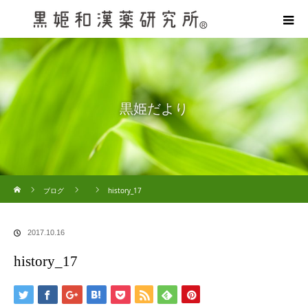
黒姫だより
ホーム
ブログ
history_17
2017.10.16
history_17