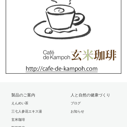
製品のご案内
人と自然の健康づくり
えんめい茶
ブログ
三七人参花エキス湯
お知らせ
玄米珈琲