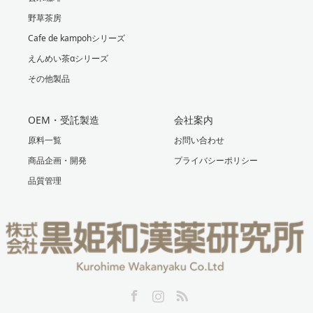
野草茶房
Cafe de kampohシリーズ
えんめい茶αシリーズ
その他製品
OEM・受託製造
会社案内
原料一覧
お問い合わせ
商品企画・開発
プライバシーポリシー
品質管理
Facebook
Instagram
RSS