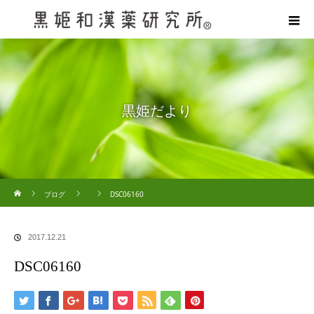
黒姫だより
ホーム
ブログ
DSC06160
2017.12.21
DSC06160