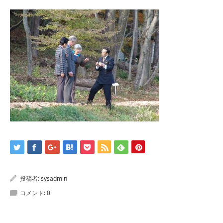
投稿者:
sysadmin
コメント:
0