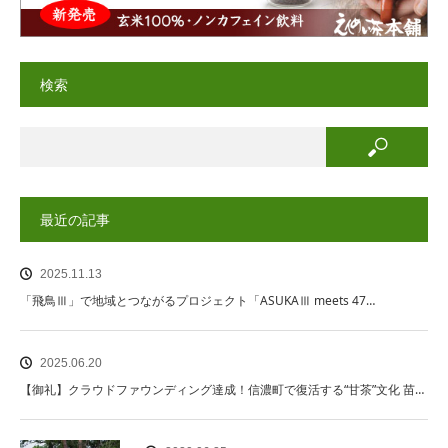
検索
最近の記事
2025.11.13
「飛鳥Ⅲ」で地域とつながるプロジェクト「ASUKAⅢ meets 47…
2025.06.20
【御礼】クラウドファウンディング達成！信濃町で復活する“甘茶”文化 苗…