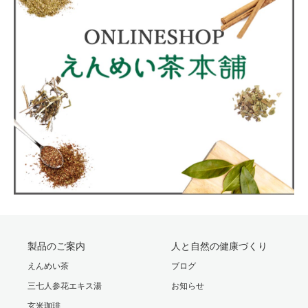
製品のご案内
人と自然の健康づくり
えんめい茶
ブログ
三七人参花エキス湯
お知らせ
玄米珈琲