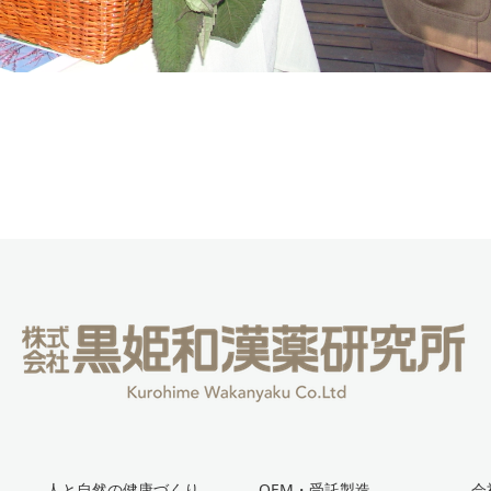
人と自然の健康づくり
OEM・受託製造
会