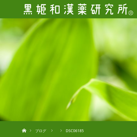
ホーム
ブログ
DSC06185