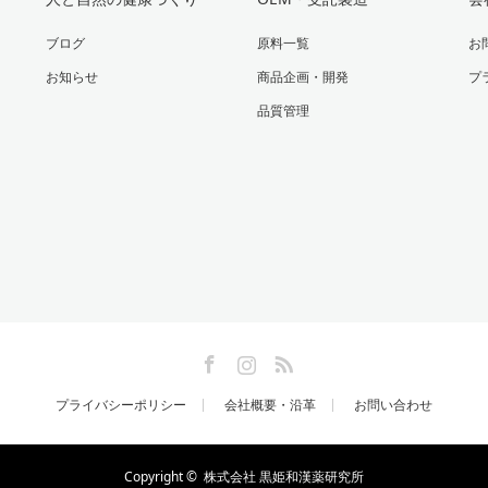
ブログ
原料一覧
お
お知らせ
商品企画・開発
プ
品質管理
Facebook
Instagram
RSS
プライバシーポリシー
会社概要・沿革
お問い合わせ
Copyright ©
株式会社 黒姫和漢薬研究所