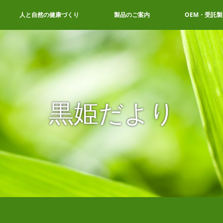
人と自然の健康づくり
製品のご案内
OEM・受託製
黒姫だより