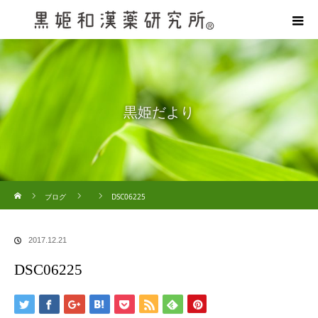
黒姫だより
ホーム
ブログ
DSC06225
2017.12.21
DSC06225