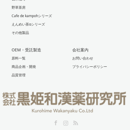
野草茶房
Cafe de kampohシリーズ
えんめい茶αシリーズ
その他製品
OEM・受託製造
会社案内
原料一覧
お問い合わせ
商品企画・開発
プライバシーポリシー
品質管理
Facebook
Instagram
RSS