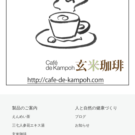
製品のご案内
人と自然の健康づくり
えんめい茶
ブログ
三七人参花エキス湯
お知らせ
玄米珈琲