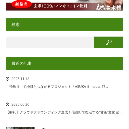
検索
最近の記事
2025.11.13
「飛鳥Ⅲ」で地域とつながるプロジェクト「ASUKAⅢ meets 47…
2025.06.20
【御礼】クラウドファウンディング達成！信濃町で復活する“甘茶”文化 苗…