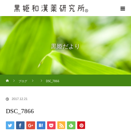
黒姫だより
ホーム
ブログ
DSC_7866
2017.12.21
DSC_7866