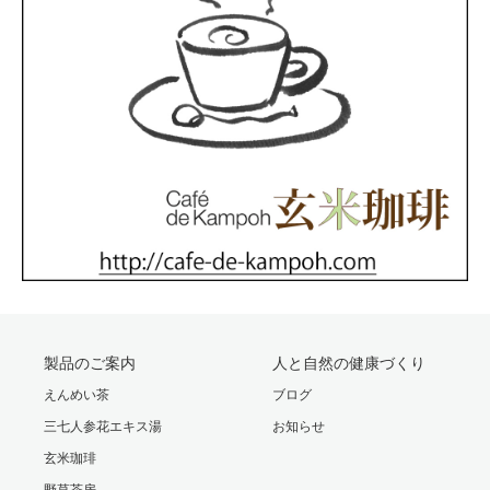
製品のご案内
人と自然の健康づくり
えんめい茶
ブログ
三七人参花エキス湯
お知らせ
玄米珈琲
野草茶房