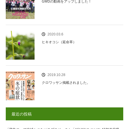
GWDの動画をアップしました！
2020.03.6
ヒキオコシ（延命草）
2019.10.28
クロワッサン掲載されました。
最近の投稿