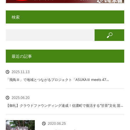
検索
最近の記事
2025.11.13
「飛鳥Ⅲ」で地域とつながるプロジェクト「ASUKAⅢ meets 47…
2025.06.20
【御礼】クラウドファウンディング達成！信濃町で復活する“甘茶”文化 苗…
2020.06.25