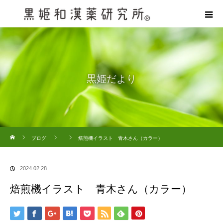
黒姫だより
ホーム
ブログ
焙煎機イラスト 青木さん（カラー）
2024.02.28
焙煎機イラスト 青木さん（カラー）