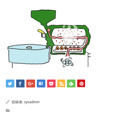
投稿者:
sysadmin