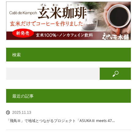
検索
最近の記事
2025.11.13
「飛鳥Ⅲ」で地域とつながるプロジェクト「ASUKAⅢ meets 47…