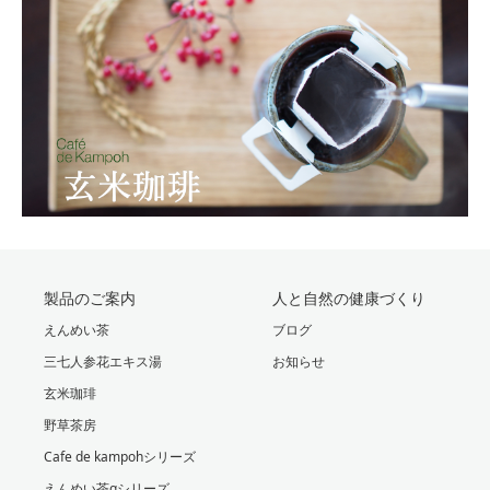
製品のご案内
人と自然の健康づくり
えんめい茶
ブログ
三七人参花エキス湯
お知らせ
玄米珈琲
野草茶房
Cafe de kampohシリーズ
えんめい茶αシリーズ