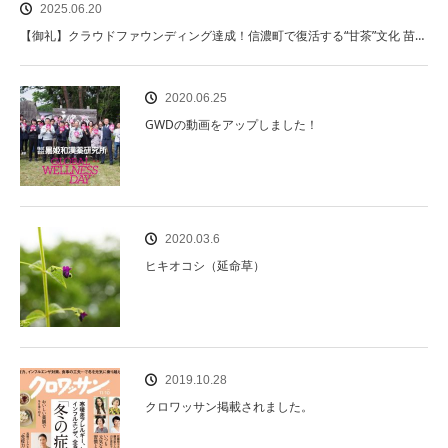
2025.06.20
【御礼】クラウドファウンディング達成！信濃町で復活する“甘茶”文化 苗…
2020.06.25
GWDの動画をアップしました！
2020.03.6
ヒキオコシ（延命草）
2019.10.28
クロワッサン掲載されました。