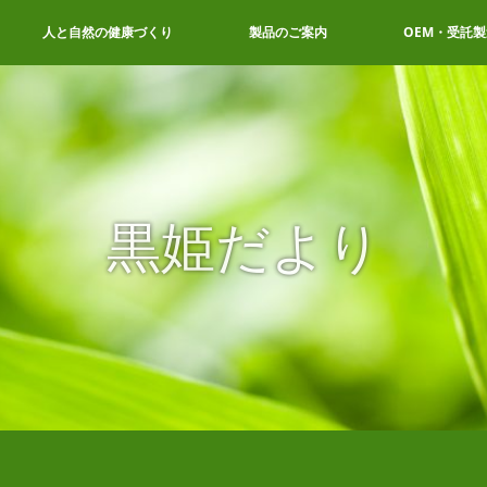
人と自然の健康づくり
製品のご案内
OEM・受託製
黒姫だより