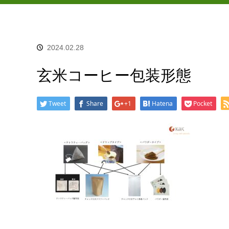
2024.02.28
玄米コーヒー包装形態
Tweet
Share
+1
Hatena
Pocket