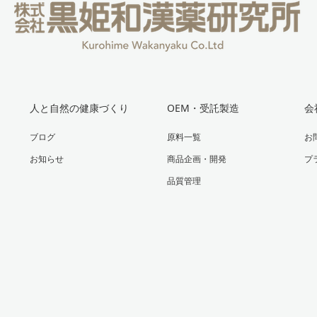
人と自然の健康づくり
OEM・受託製造
会
ブログ
原料一覧
お
お知らせ
商品企画・開発
プ
品質管理