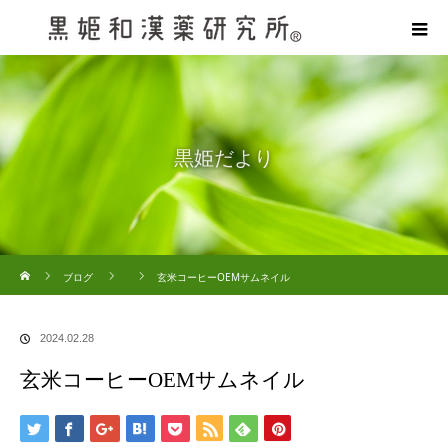
黒姫だより
ホーム
ブログ
玄米コーヒーOEMサムネイル
2024.02.28
玄米コーヒーOEMサムネイル