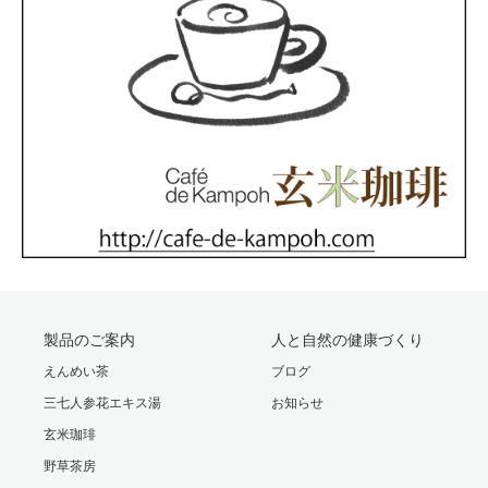
製品のご案内
人と自然の健康づくり
えんめい茶
ブログ
三七人参花エキス湯
お知らせ
玄米珈琲
野草茶房