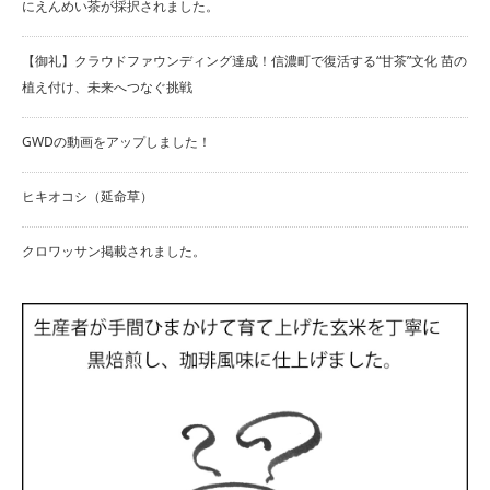
にえんめい茶が採択されました。
【御礼】クラウドファウンディング達成！信濃町で復活する“甘茶”文化 苗の
植え付け、未来へつなぐ挑戦
GWDの動画をアップしました！
ヒキオコシ（延命草）
クロワッサン掲載されました。