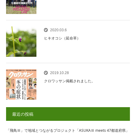
2020.03.6
ヒキオコシ（延命草）
2019.10.28
クロワッサン掲載されました。
最近の投稿
「飛鳥Ⅲ」で地域とつながるプロジェクト「ASUKAⅢ meets 47都道府県」