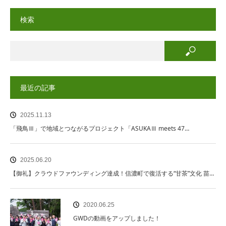
検索
最近の記事
2025.11.13
「飛鳥Ⅲ」で地域とつながるプロジェクト「ASUKAⅢ meets 47…
2025.06.20
【御礼】クラウドファウンディング達成！信濃町で復活する“甘茶”文化 苗…
2020.06.25
GWDの動画をアップしました！