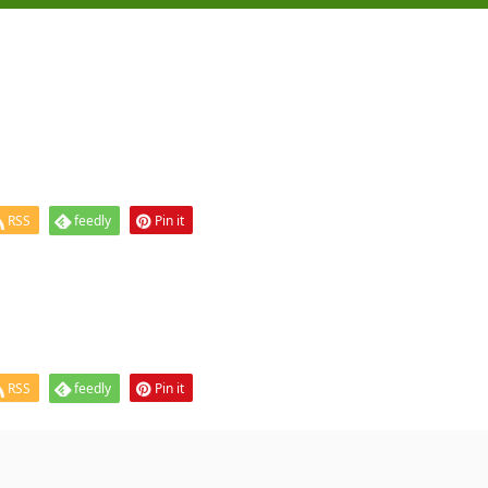
RSS
feedly
Pin it
RSS
feedly
Pin it