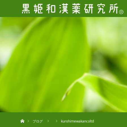
ホーム
ブログ
kurohimewakancoltd