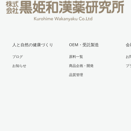
人と自然の健康づくり
OEM・受託製造
会
ブログ
原料一覧
お
お知らせ
商品企画・開発
プ
品質管理