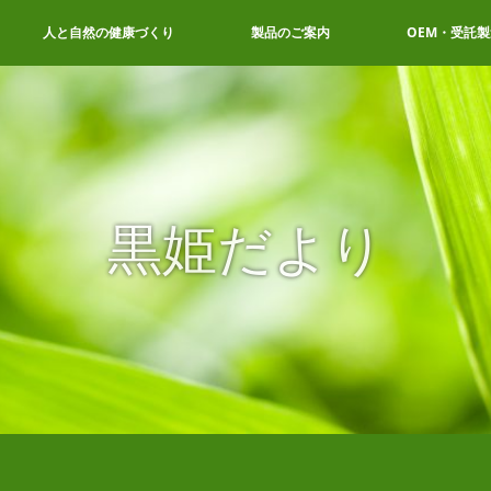
人と自然の健康づくり
製品のご案内
OEM・受託製
黒姫だより