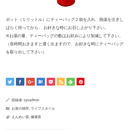
ポット（１リットル）にティーバッグ２袋を入れ、熱湯を注ぎし
ばらく待ってから、 お好きな時にお召し上がり下さい。
※お湯の量、ティーバッグの数はお好みにより加減して下さい。
（長時間おきますと濃く出ますので、お好きな時にティーバッグ
を取り出して下さい）
投稿者:
sysadmin
お茶の雑学
,
ライフスタイル
えんめい茶
,
健康茶