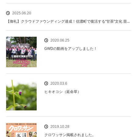
2025.06.20
【御礼】クラウドファウンディング達成！信濃町で復活する“甘茶”文化 苗…
2020.06.25
GWDの動画をアップしました！
2020.03.6
ヒキオコシ（延命草）
2019.10.28
クロワッサン掲載されました。