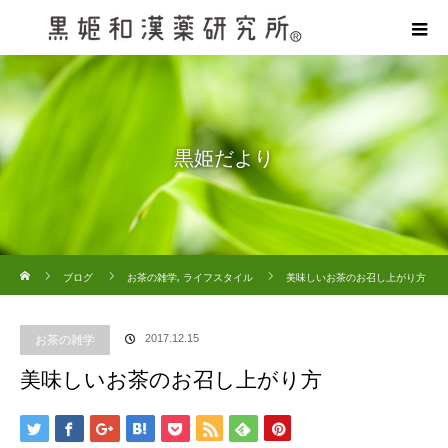
黒姫だより
ホーム
ブログ
お茶の雑学
,
ライフスタイル
美味しいお茶のお召し上がり方
お茶の雑学
2017.12.15
美味しいお茶のお召し上がり方