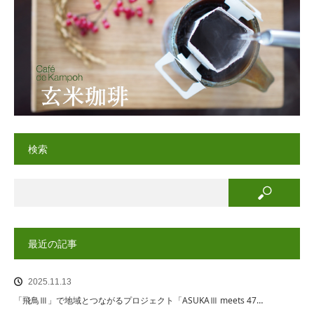
検索
最近の記事
2025.11.13
「飛鳥Ⅲ」で地域とつながるプロジェクト「ASUKAⅢ meets 47…