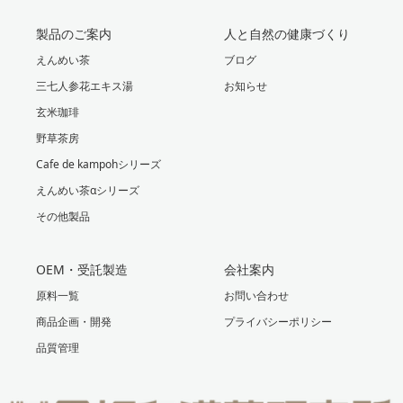
製品のご案内
人と自然の健康づくり
えんめい茶
ブログ
三七人参花エキス湯
お知らせ
玄米珈琲
野草茶房
Cafe de kampohシリーズ
えんめい茶αシリーズ
その他製品
OEM・受託製造
会社案内
原料一覧
お問い合わせ
商品企画・開発
プライバシーポリシー
品質管理