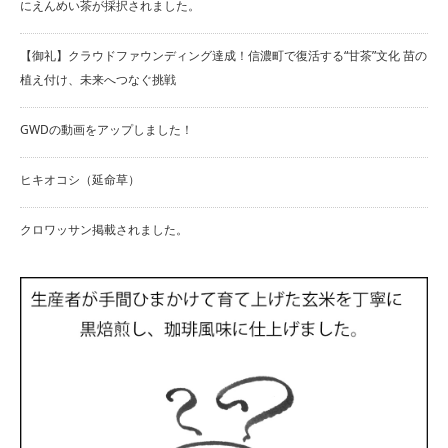
にえんめい茶が採択されました。
【御礼】クラウドファウンディング達成！信濃町で復活する“甘茶”文化 苗の
植え付け、未来へつなぐ挑戦
GWDの動画をアップしました！
ヒキオコシ（延命草）
クロワッサン掲載されました。