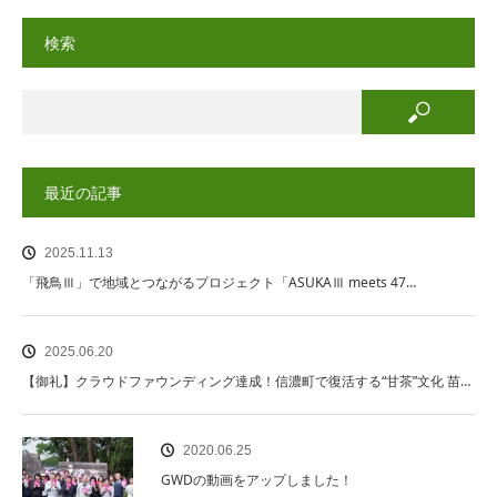
検索
最近の記事
2025.11.13
「飛鳥Ⅲ」で地域とつながるプロジェクト「ASUKAⅢ meets 47…
2025.06.20
【御礼】クラウドファウンディング達成！信濃町で復活する“甘茶”文化 苗…
2020.06.25
GWDの動画をアップしました！