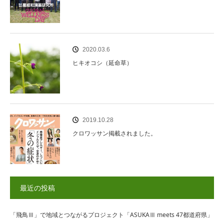
2020.03.6
ヒキオコシ（延命草）
2019.10.28
クロワッサン掲載されました。
最近の投稿
「飛鳥Ⅲ」で地域とつながるプロジェクト「ASUKAⅢ meets 47都道府県」