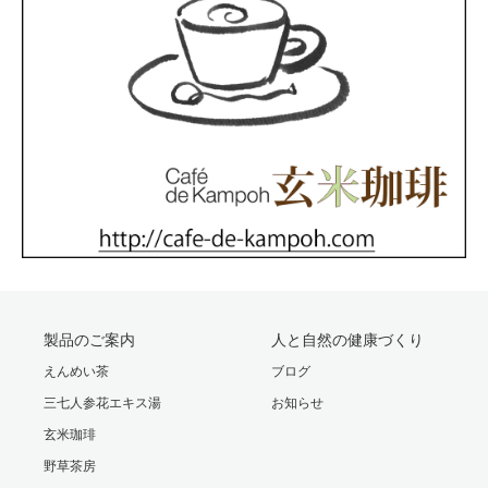
製品のご案内
人と自然の健康づくり
えんめい茶
ブログ
三七人参花エキス湯
お知らせ
玄米珈琲
野草茶房