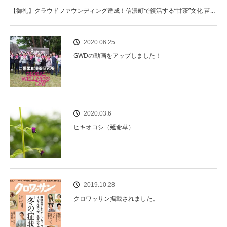
【御礼】クラウドファウンディング達成！信濃町で復活する“甘茶”文化 苗…
2020.06.25
GWDの動画をアップしました！
2020.03.6
ヒキオコシ（延命草）
2019.10.28
クロワッサン掲載されました。