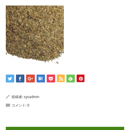
投稿者:
sysadmin
コメント:
0