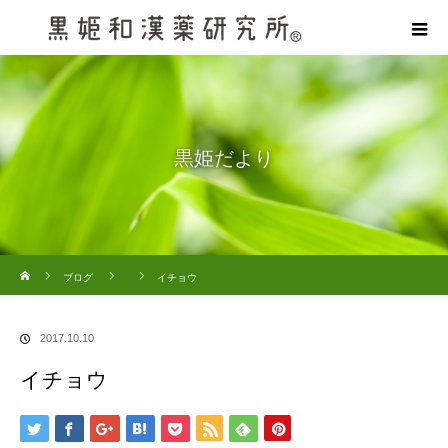
黒姫だより
ホーム
ブログ
イチョウ
2017.10.10
イチョウ