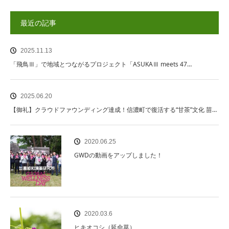
最近の記事
2025.11.13
「飛鳥Ⅲ」で地域とつながるプロジェクト「ASUKAⅢ meets 47…
2025.06.20
【御礼】クラウドファウンディング達成！信濃町で復活する“甘茶”文化 苗…
2020.06.25
GWDの動画をアップしました！
2020.03.6
ヒキオコシ（延命草）