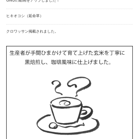
GWDの動画をアップしました！
ヒキオコシ（延命草）
クロワッサン掲載されました。