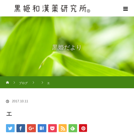
黒姫だより
ホーム
ブログ
エ
2017.10.11
エ