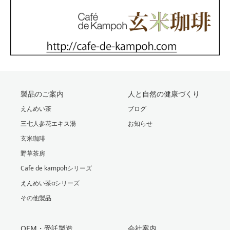
製品のご案内
人と自然の健康づくり
えんめい茶
ブログ
三七人参花エキス湯
お知らせ
玄米珈琲
野草茶房
Cafe de kampohシリーズ
えんめい茶αシリーズ
その他製品
OEM・受託製造
会社案内