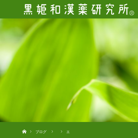
ホーム
ブログ
エ