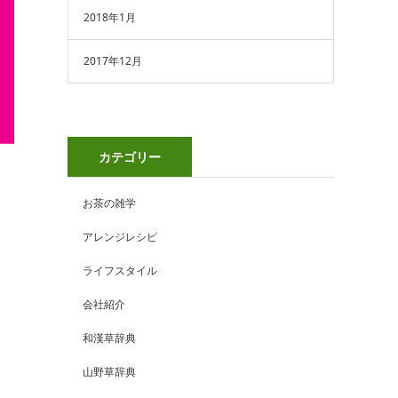
2018年1月
2017年12月
カテゴリー
お茶の雑学
アレンジレシピ
ライフスタイル
会社紹介
和漢草辞典
山野草辞典