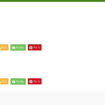
RSS
feedly
Pin it
RSS
feedly
Pin it