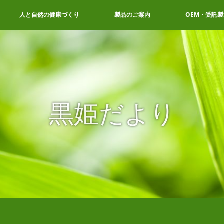
人と自然の健康づくり
製品のご案内
OEM・受託製
黒姫だより