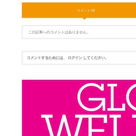
コメント (0)
この記事へのコメントはありません。
コメントするためには、
ログイン
してください。