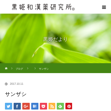
黒姫だより
ホーム
ブログ
サンザシ
2017.10.11
サンザシ