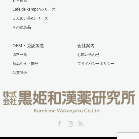
野草茶房
Cafe de kampohシリーズ
えんめい茶αシリーズ
その他製品
OEM・受託製造
会社案内
原料一覧
お問い合わせ
商品企画・開発
プライバシーポリシー
品質管理
Facebook
Instagram
RSS