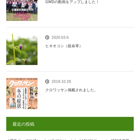
GWDの動画をアップしました！
2020.03.6
ヒキオコシ（延命草）
2019.10.28
クロワッサン掲載されました。
最近の投稿