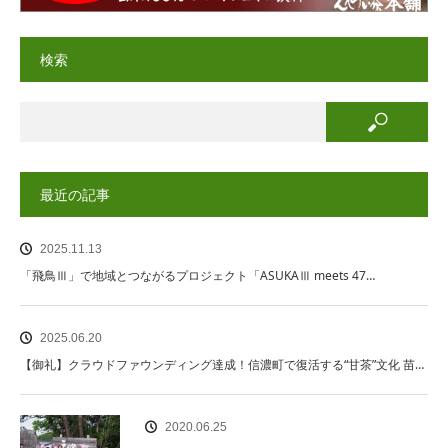
検索
最近の記事
2025.11.13
「飛鳥Ⅲ」で地域とつながるプロジェクト「ASUKAⅢ meets 47…
2025.06.20
【御礼】クラウドファウンディング達成！信濃町で復活する“甘茶”文化 苗…
2020.06.25