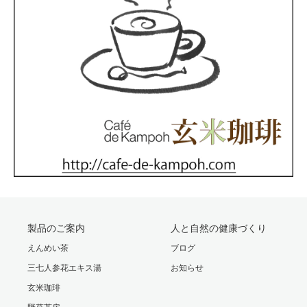
製品のご案内
人と自然の健康づくり
えんめい茶
ブログ
三七人参花エキス湯
お知らせ
玄米珈琲