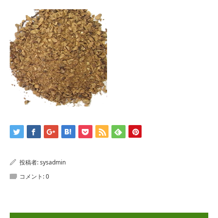
投稿者:
sysadmin
コメント:
0