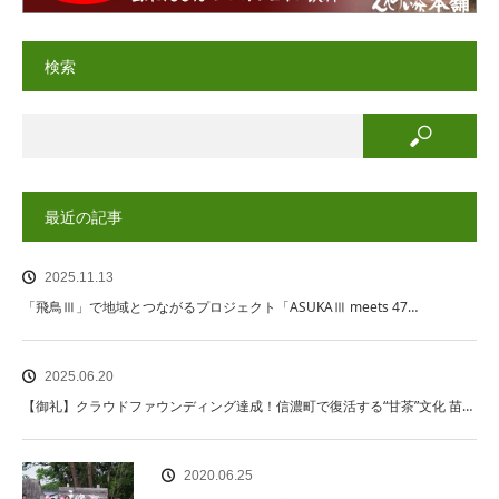
検索
最近の記事
2025.11.13
「飛鳥Ⅲ」で地域とつながるプロジェクト「ASUKAⅢ meets 47…
2025.06.20
【御礼】クラウドファウンディング達成！信濃町で復活する“甘茶”文化 苗…
2020.06.25