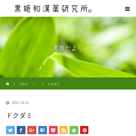
黒姫だより
ホーム
ブログ
ドクダミ
2017.10.12
ドクダミ