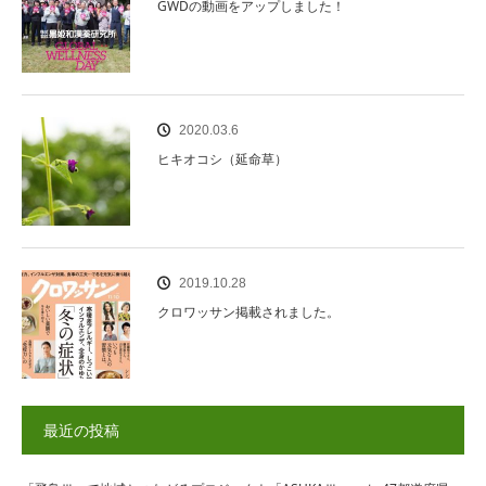
GWDの動画をアップしました！
2020.03.6
ヒキオコシ（延命草）
2019.10.28
クロワッサン掲載されました。
最近の投稿