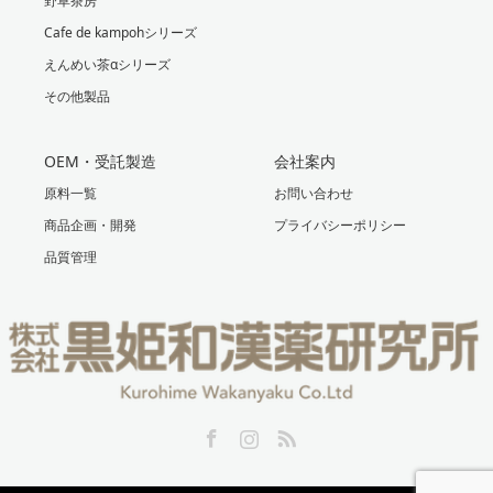
野草茶房
Cafe de kampohシリーズ
えんめい茶αシリーズ
その他製品
OEM・受託製造
会社案内
原料一覧
お問い合わせ
商品企画・開発
プライバシーポリシー
品質管理
Facebook
Instagram
RSS