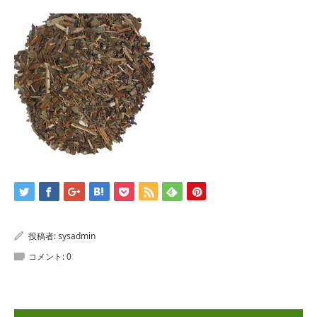
投稿者:
sysadmin
コメント:
0