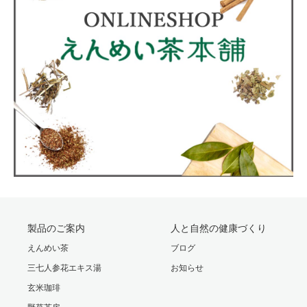
製品のご案内
人と自然の健康づくり
えんめい茶
ブログ
三七人参花エキス湯
お知らせ
玄米珈琲