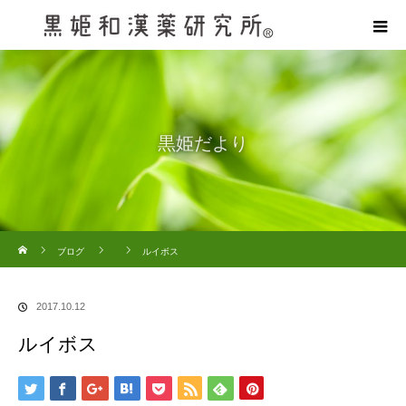
黒姫だより
ホーム
ブログ
ルイボス
2017.10.12
ルイボス