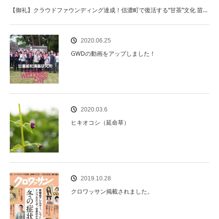
【御礼】クラウドファウンディング達成！信濃町で復活する“甘茶”文化 苗…
2020.06.25
GWDの動画をアップしました！
2020.03.6
ヒキオコシ（延命草）
2019.10.28
クロワッサン掲載されました。