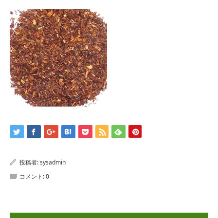
投稿者:
sysadmin
コメント:
0