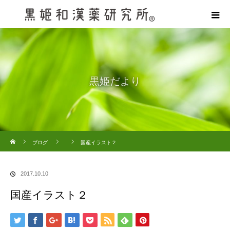
黒姫だより
ホーム
ブログ
国産イラスト２
2017.10.10
国産イラスト２