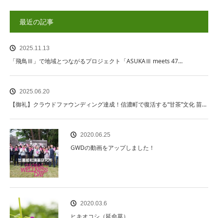
最近の記事
2025.11.13
「飛鳥Ⅲ」で地域とつながるプロジェクト「ASUKAⅢ meets 47…
2025.06.20
【御礼】クラウドファウンディング達成！信濃町で復活する“甘茶”文化 苗…
2020.06.25
GWDの動画をアップしました！
2020.03.6
ヒキオコシ（延命草）