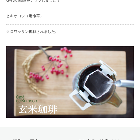
GWDの動画をアップしました！
ヒキオコシ（延命草）
クロワッサン掲載されました。