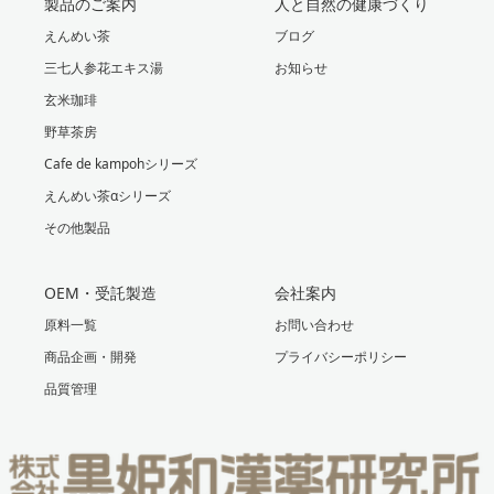
製品のご案内
人と自然の健康づくり
えんめい茶
ブログ
三七人参花エキス湯
お知らせ
玄米珈琲
野草茶房
Cafe de kampohシリーズ
えんめい茶αシリーズ
その他製品
OEM・受託製造
会社案内
原料一覧
お問い合わせ
商品企画・開発
プライバシーポリシー
品質管理