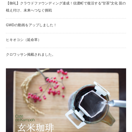
【御礼】クラウドファウンディング達成！信濃町で復活する“甘茶”文化 苗の
植え付け、未来へつなぐ挑戦
GWDの動画をアップしました！
ヒキオコシ（延命草）
クロワッサン掲載されました。