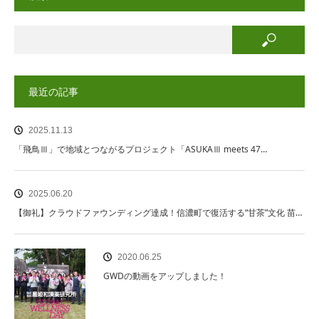
最近の記事
2025.11.13
「飛鳥Ⅲ」で地域とつながるプロジェクト「ASUKAⅢ meets 47…
2025.06.20
【御礼】クラウドファウンディング達成！信濃町で復活する“甘茶”文化 苗…
2020.06.25
GWDの動画をアップしました！