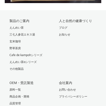
製品のご案内
人と自然の健康づくり
えんめい茶
ブログ
三七人参花エキス湯
お知らせ
玄米珈琲
野草茶房
Cafe de kampohシリーズ
えんめい茶αシリーズ
その他製品
OEM・受託製造
会社案内
原料一覧
お問い合わせ
商品企画・開発
プライバシーポリシー
品質管理