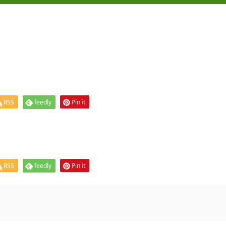
RSS
feedly
Pin it
RSS
feedly
Pin it