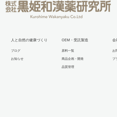
人と自然の健康づくり
OEM・受託製造
会
ブログ
原料一覧
お
お知らせ
商品企画・開発
プ
品質管理