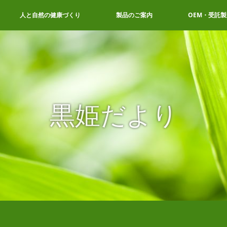
人と自然の健康づくり
製品のご案内
OEM・受託製
黒姫だより