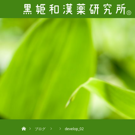
ホーム
ブログ
develop_02